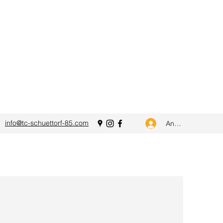
info@tc-schuettorf-85.com
Anmelden