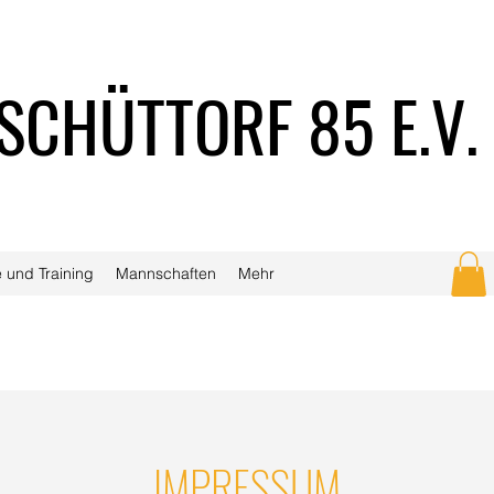
SCHÜTTORF 85 E.V.
 und Training
Mannschaften
Mehr
IMPRESSUM