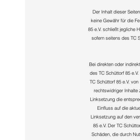
Der Inhalt dieser Seit
keine Gewähr für die Fe
85 e.V. schließt jegliche
sofern seitens des TC S
Bei direkten oder indire
des TC Schüttorf 85 e.V. 
TC Schüttorf 85 e.V. von
rechtswidriger Inhalte
Linksetzung die entsprec
Einfluss auf die aktu
Linksetzung auf den ver
85 e.V. Der TC Schüttorf
Schäden, die durch Nut