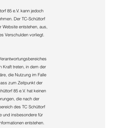
orf 85 e.V. kann jedoch
nehmen. Der TC-Schüttorf
er Website entstehen, aus,
es Verschulden vorliegt.
s Verantwortungsbereiches
n Kraft treten, in dem der
äre, die Nutzung im Falle
 dass zum Zeitpunkt der
üttorf 85 e.V. hat keinen
derungen, die nach der
bereich des TC Schüttorf
alte und insbesondere für
nformationen entstehen.