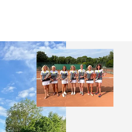
DIE LETZTE
Die Ergebnisse des Sp
Unsere Junioren U18 belegt