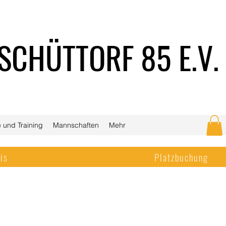
SCHÜTTORF 85 E.V.
 und Training
Mannschaften
Mehr
is
Platzbuchung