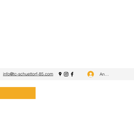
info@tc-schuettorf-85.com
Anmelden