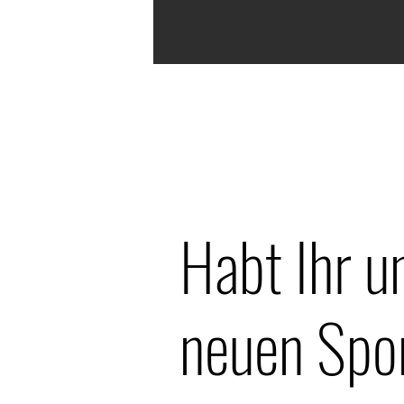
Habt Ihr u
neuen Spo