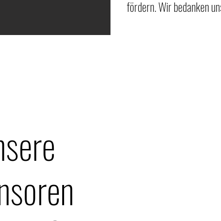
fördern. Wir bedanken uns
nsere
nsoren