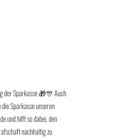
g der Sparkasse 🎁🎊 Auch
e die Sparkasse unseren
e und hilft so dabei, den
afschaft nachhaltig zu