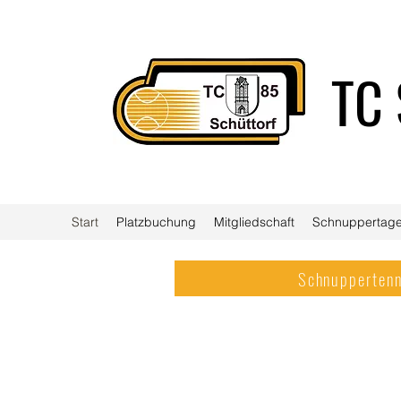
TC 
Start
Platzbuchung
Mitgliedschaft
Schnuppertage
Schnuppertenn